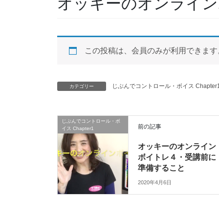
オッキーのオンライン
この投稿は、会員のみが利用できます
じぶんでコントロール・ボイス Chapter
カテゴリー
じぶんでコントロール・ボ
前の記事
イス Chapter1
オッキーのオンライン
ボイトレ４・受講前に
準備すること
2020年4月6日