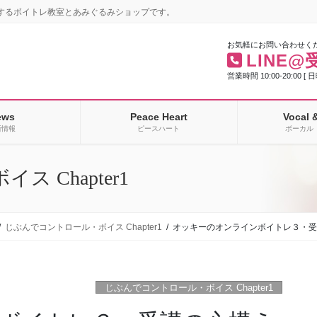
するボイトレ教室とあみぐるみショップです。
お気軽にお問い合わせく
LINE@
営業時間 10:00-20:00 [ 
ews
Peace Heart
Vocal 
新情報
ピースハート
ボーカル 
 Chapter1
じぶんでコントロール・ボイス Chapter1
オッキーのオンラインボイトレ３・
じぶんでコントロール・ボイス Chapter1