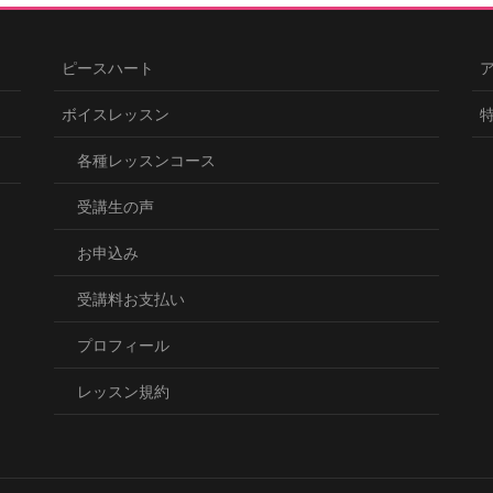
ピースハート
ボイスレッスン
各種レッスンコース
受講生の声
お申込み
受講料お支払い
プロフィール
レッスン規約