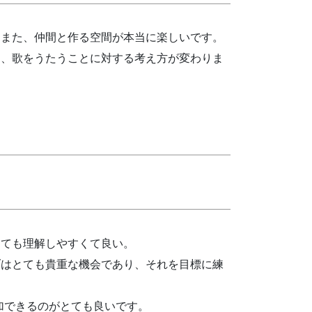
。また、仲間と作る空間が本当に楽しいです。
め、歌をうたうことに対する考え方が変わりま
とても理解しやすくて良い。
ブはとても貴重な機会であり、それを目標に練
加できるのがとても良いです。