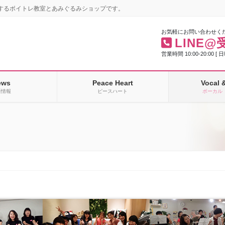
するボイトレ教室とあみぐるみショップです。
お気軽にお問い合わせく
LINE@
営業時間 10:00-20:00 [ 
ews
Peace Heart
Vocal 
新情報
ピースハート
ボーカル 