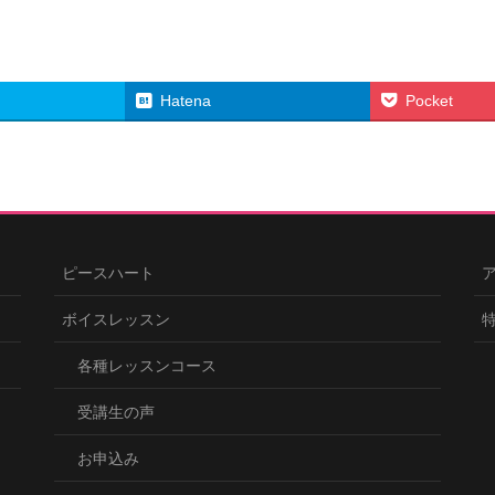
Hatena
Pocket
ピースハート
ボイスレッスン
各種レッスンコース
受講生の声
お申込み