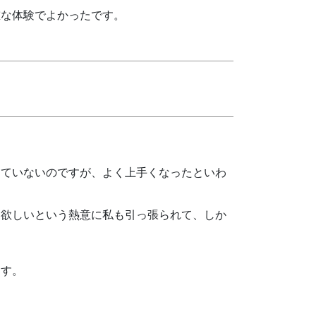
重な体験でよかったです。
。
っていないのですが、よく上手くなったといわ
て欲しいという熱意に私も引っ張られて、しか
ます。