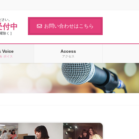
ださい。
受付中
お問い合わせはこちら
日曜除く ]
& Voice
Access
＆ ボイス
アクセス