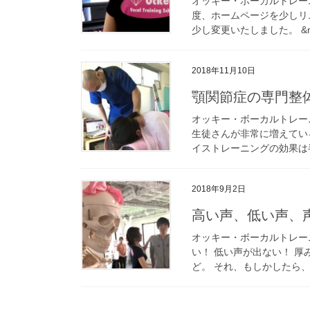
オッキー・ボーカルトレーニ
度、ホームページを少しリ
少し変更いたしました。 &nb
2018年11月10日
顎関節症の専門整
オッキー・ボーカルトレー
生徒さんが非常に増えてい
イストレーニングの効果は半
2018年9月2日
高い声、低い声、
オッキー・ボーカルトレー
い！ 低い声が出ない！ 厚
ど。 それ、もしかしたら、、