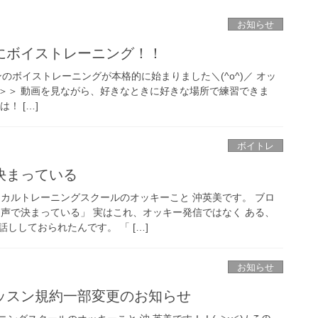
お知らせ
にボイストレーニング！！
のボイストレーニングが本格的に始まりました＼(^o^)／ オッ
＞＞ 動画を見ながら、好きなときに好きな場所で練習できま
は！ […]
ボイトレ
決まっている
ーカルトレーニングスクールのオッキーこと 沖英美です。 ブロ
は声で決まっている」 実はこれ、オッキー発信ではなく ある、
ししておられたんです。 「 […]
お知らせ
ッスン規約一部変更のお知らせ