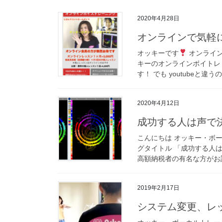
2020年4月28日
オンラインで気軽
オッキーです
オンライン
キーのオンラインボイトレ
す！ でも youtubeと違うの
2020年4月12日
成功する人は声で
こんにちは オッキー・ボ
グタイトル 「成功する人
高額納税者の有名な方がお話
2019年2月17日
システム変更、レ