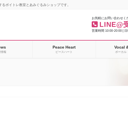
するボイトレ教室とあみぐるみショップです。
お気軽にお問い合わせく
LINE@
営業時間 10:00-20:00 [ 
ews
Peace Heart
Vocal 
新情報
ピースハート
ボーカル 