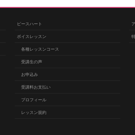
ピースハート
ボイスレッスン
各種レッスンコース
受講生の声
お申込み
受講料お支払い
プロフィール
レッスン規約