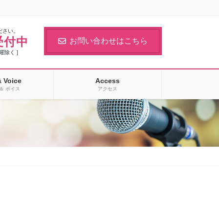
ださい。
受付中
お問い合わせはこちら
日曜除く ]
& Voice
Access
＆ ボイス
アクセス