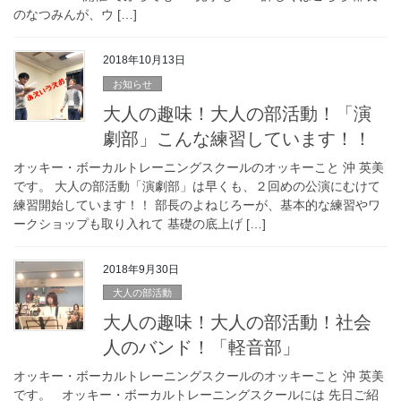
のなつみんが、ウ […]
2018年10月13日
お知らせ
大人の趣味！大人の部活動！「演
劇部」こんな練習しています！！
オッキー・ボーカルトレーニングスクールのオッキーこと 沖 英美
です。 大人の部活動「演劇部」は早くも、２回めの公演にむけて
練習開始しています！！ 部長のよねじろーが、基本的な練習やワ
ークショップも取り入れて 基礎の底上げ […]
2018年9月30日
大人の部活動
大人の趣味！大人の部活動！社会
人のバンド！「軽音部」
オッキー・ボーカルトレーニングスクールのオッキーこと 沖 英美
です。 オッキー・ボーカルトレーニングスクールには 先日ご紹