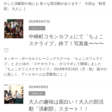
介した演劇部の他にも 色々な部活動があります！ 今回は「軽音
部」 大人 […]
2018年9月27日
イベント
中崎町コモンカフェにて「ちょこ
スナライブ」終了！写真集〜〜〜
♡
オッキー・ボーカルトレーニングスクール 「ちょこカフェライ
ブ」と さとゆの 「スナオカフェ」 がコラボして開催しました
『ちょこカフェスナオライブ』 2018年9月24日（月・祝） 賑やか
に楽しく、アットホームな雰囲気に […]
2018年9月8日
お知らせ
大人の趣味は面白い！大人の部活
動「演劇部」スタート！！