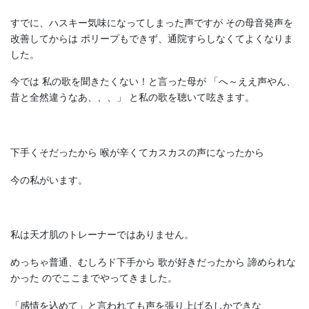
すでに、ハスキー気味になってしまった声ですが
その母音発声を
改善してからは
ポリープもできず、通院すらしなくてよくなりま
した。
今では
私の歌を聞きたくない！と言った母が
「へ～ええ声やん、
昔と全然違うなあ、、、」
と私の歌を聴いて呟きます。
下手くそだったから
喉が辛くてカスカスの声になったから
今の私がいます。
私は天才肌のトレーナーではありません。
めっちゃ普通、むしろド下手から
歌が好きだったから
諦められな
かった
のでここまでやってきました。
「感情を込めて」と言われても声を張り上げるしかできな