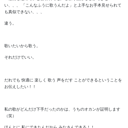
い、、、
「こんなふうに歌うんだよ」と上手なお手本見せられて
も真似できない、、、
違う。
歌いたいから歌う。
それだけでいい。
だれでも
快適に
楽しく
歌う
声をだす
ことができるということを
お伝えしたい！！
私の歌がどんだけ下手だったのかは、うちのオカンが証明します
（笑）
ほんとに
私にできたんだから
みなさんできる！！