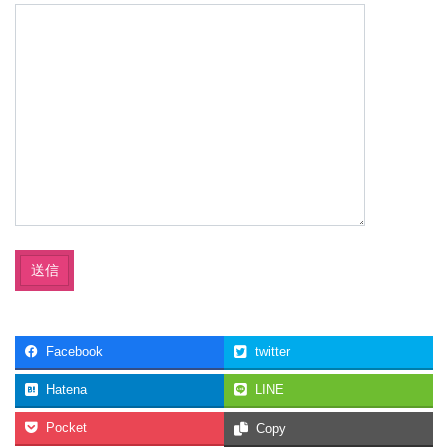
Facebook
twitter
Hatena
LINE
Pocket
Copy