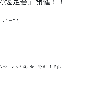
の遠足会』開催！！
オッキーこと
ンツ
『大人の遠足会』開催！！です。