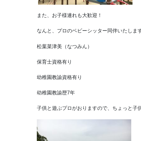
また、お子様連れも大歓迎！
なんと、プロのベビーシッター同伴いたしま
松葉菜津美（なつみん）
保育士資格有り
幼稚園教諭資格有り
幼稚園教諭歴
7
年
子供と遊ぶプロがおりますので、ちょっと子