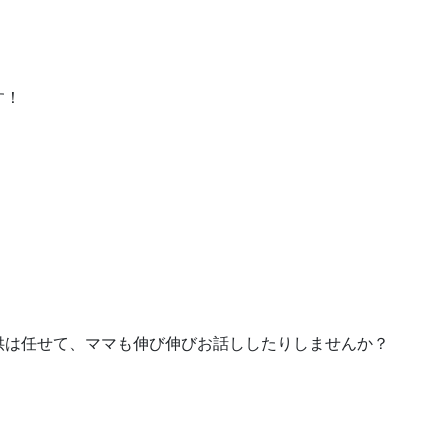
す！
供は任せて、ママも伸び伸びお話ししたりしませんか？