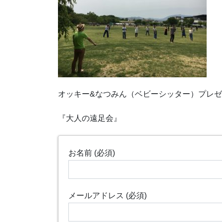
オッキー
&
なつみん（ベビーシッター）プレゼ
『大人の遠足会』
お名前 (必須)
メールアドレス (必須)