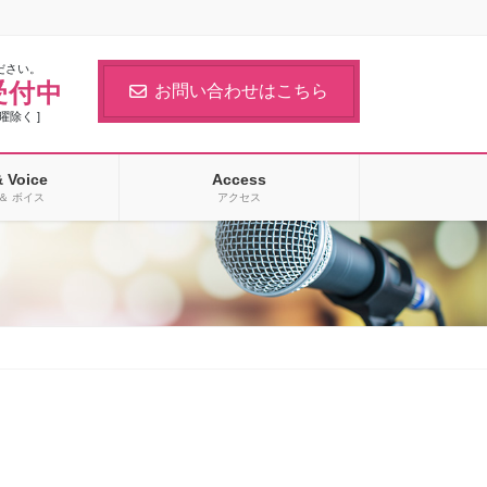
ださい。
受付中
お問い合わせはこちら
日曜除く ]
& Voice
Access
＆ ボイス
アクセス