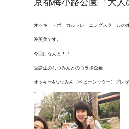
京都梅小路公園『大人
オッキー・ボーカルトレーニングスクールの
沖英美です。
今回はなんと！！
受講生のなつみんとのコラボ企画
オッキー
&
なつみん（ベビーシッター）プレゼ