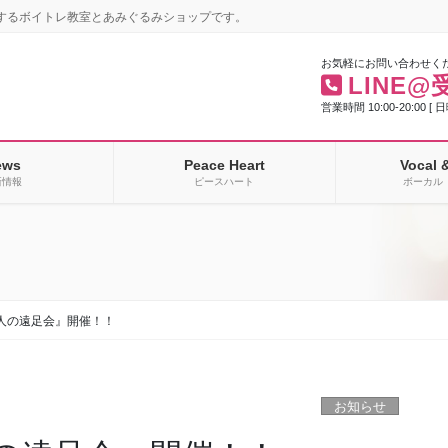
するボイトレ教室とあみぐるみショップです。
お気軽にお問い合わせく
LINE@
営業時間 10:00-20:00 [ 
ews
Peace Heart
Vocal 
新情報
ピースハート
ボーカル 
人の遠足会』開催！！
お知らせ