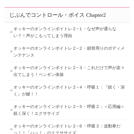
じぶんでコントロール・ボイス Chapter2
オッキーのオンラインボイトレ２−１・なぜ声が通らな
い？！声がこもってしまう理由
オッキーのオンラインボイトレ２−２・鎖骨周りのボディメ
ンテナンス
オッキーのオンラインボイトレ２−３・これだけで声が楽々
出てしまう！ペンギン体操
オッキーのオンラインボイトレ２−４・呼吸１：『鋭く・深
く』が鍵！！
オッキーのオンラインボイトレ２−５・呼吸２：＜応用編＞
鋭く深く！エクササイズ
オッキーのオンラインボイトレ２−６・呼吸３：波動拳だ
っ！！「ハッ！」のエクササイズ