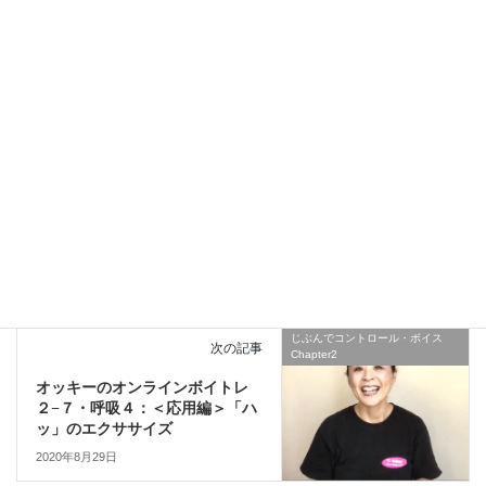
この投稿は、会員のみが利用できます。
じぶんでコントロール・ボイス Chapter2
カテゴリー
じぶんでコントロール・ボイス
前の記事
Chapter2
オッキーのオンラインボイトレ
２−９・子音がついても『あいう
えお』２：「い行」の発声
2020年8月29日
じぶんでコントロール・ボイス
次の記事
Chapter2
オッキーのオンラインボイトレ
２−７・呼吸４：＜応用編＞「ハ
ッ」のエクササイズ
2020年8月29日