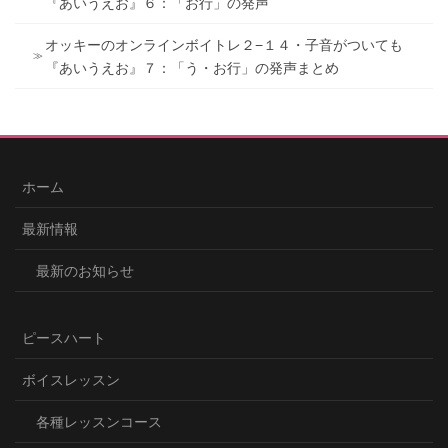
『あいうえお』６：「お行」の発声
オッキーのオンラインボイトレ２−１４・子音がついても
『あいうえお』７：「う・お行」の発声まとめ
ホーム
最新情報
最新のお知らせ
ピースハート
ボイスレッスン
各種レッスンコース