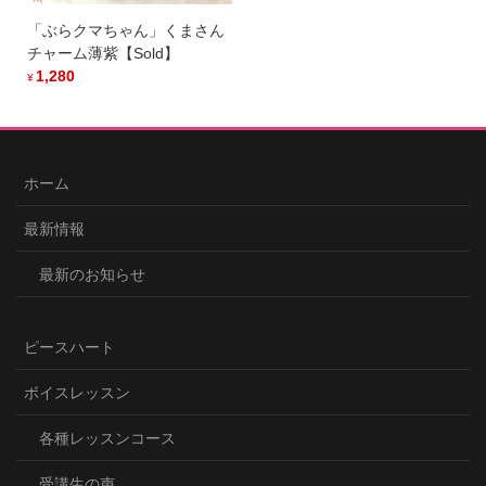
「ぶらクマちゃん」くまさん
チャーム薄紫【Sold】
1,280
¥
ホーム
最新情報
最新のお知らせ
ピースハート
ボイスレッスン
各種レッスンコース
受講生の声