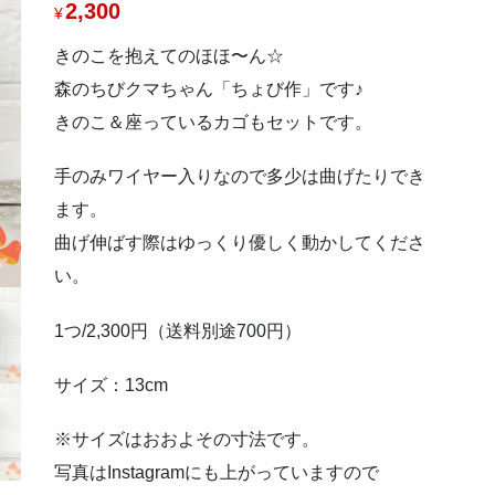
2,300
¥
きのこを抱えてのほほ〜ん☆
森のちびクマちゃん「ちょび作」です♪
きのこ＆座っているカゴもセットです。
手のみワイヤー入りなので多少は曲げたりでき
ます。
曲げ伸ばす際はゆっくり優しく動かしてくださ
い。
1つ/2,300円（送料別途700円）
サイズ：13cm
※サイズはおおよその寸法です。
写真はInstagramにも上がっていますので