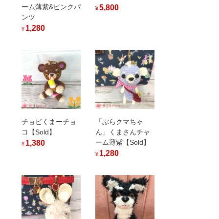
ーム薄紫&ピンクパ
5,800
¥
ンツ
1,280
¥
チョビくまーチョ
「ぶらクマちゃ
コ【Sold】
ん」くまさんチャ
ーム薄紫【Sold】
1,380
¥
1,280
¥