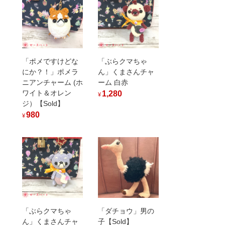
「ポメですけどな
「ぶらクマちゃ
にか？！」ポメラ
ん」くまさんチャ
ニアンチャーム (ホ
ーム 白赤
ワイト＆オレン
1,280
¥
ジ）【Sold】
980
¥
「ぶらクマちゃ
「ダチョウ」男の
ん」くまさんチャ
子【Sold】