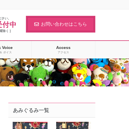
ださい。
受付中
お問い合わせはこちら
日曜除く ]
& Voice
Access
＆ ボイス
アクセス
あみぐるみ一覧