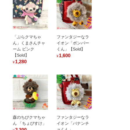
「ぶらクマちゃ
ファンタジーなラ
ん」くまさんチャ
イオン「ボンバー
ーム ピンク
くん」【Sold】
【Sold】
1,600
¥
1,280
¥
森のちびクマちゃ
ファンタジーなラ
ん 「ちょびすけ」
イオン「バナンチ
ョくん」
2,300