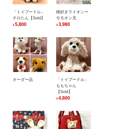
「トイプードル」
桃好きライオンー
チロたん【Sold】
モモオン兄
5,800
3,980
¥
¥
オーダー品
「トイプードル」
ももちゃん
【Sold】
4,800
¥