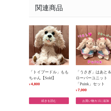
関連商品
「トイプードル」もも
「うさぎ」はあと
ちゃん【Sold】
ローバーユニット
「Puink」セット
4,800
¥
7,000
¥
続きを読む
お買い物カゴに追加